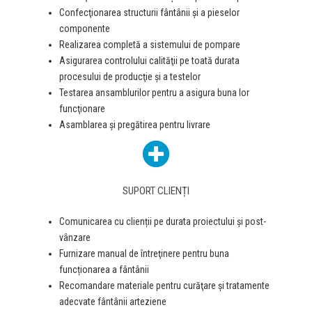
Confecţionarea structurii fântânii și a pieselor
componente
Realizarea completă a sistemului de pompare
Asigurarea controlului calităţii pe toată durata
procesului de producţie și a testelor
Testarea ansamblurilor pentru a asigura buna lor
funcţionare
Asamblarea şi pregătirea pentru livrare
SUPORT CLIENȚI
Comunicarea cu clienții pe durata proiectului și post-
vânzare
Furnizare manual de întreţinere pentru buna
funcționarea a fântânii
Recomandare materiale pentru curăţare şi tratamente
adecvate fântânii arteziene