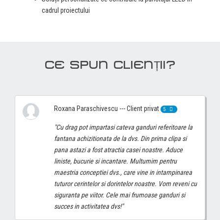
cadrul proiectului
CE SPUN CLIENȚII?
Roxana Paraschivescu --- Client privat
5
"Cu drag pot impartasi cateva ganduri referitoare la
fantana achizitionata de la dvs. Din prima clipa si
pana astazi a fost atractia casei noastre. Aduce
liniste, bucurie si incantare. Multumim pentru
maestria conceptiei dvs., care vine in intampinarea
tuturor cerintelor si dorintelor noastre. Vom reveni cu
siguranta pe viitor. Cele mai frumoase ganduri si
succes in activitatea dvs!"