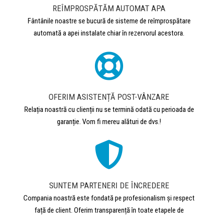
REÎMPROSPĂTĂM AUTOMAT APA
Fântânile noastre se bucură de sisteme de reîmprospătare
automată a apei instalate chiar în rezervorul acestora.
OFERIM ASISTENȚĂ POST-VÂNZARE
Relația noastră cu clienții nu se termină odată cu perioada de
garanție. Vom fi mereu alături de dvs.!
SUNTEM PARTENERI DE ÎNCREDERE
Compania noastră este fondată pe profesionalism și respect
față de client. Oferim transparență în toate etapele de