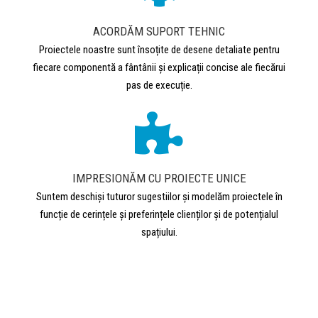
ACORDĂM SUPORT TEHNIC
Proiectele noastre sunt însoțite de desene detaliate pentru
fiecare componentă a fântânii și explicații concise ale fiecărui
pas de execuție.
IMPRESIONĂM CU PROIECTE UNICE
Suntem deschiși tuturor sugestiilor și modelăm proiectele în
funcție de cerințele și preferințele clienților și de potențialul
spațiului.