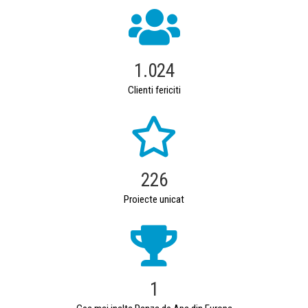
1.024
Clienti fericiti
226
Proiecte unicat
1