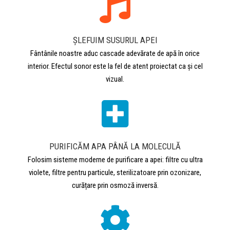
ȘLEFUIM SUSURUL APEI
Fântânile noastre aduc cascade adevărate de apă în orice
interior. Efectul sonor este la fel de atent proiectat ca și cel
vizual.
PURIFICĂM APA PÂNĂ LA MOLECULĂ
Folosim sisteme moderne de purificare a apei: filtre cu ultra
violete, filtre pentru particule, sterilizatoare prin ozonizare,
curățare prin osmoză inversă.