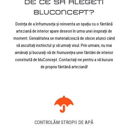
DE CE SA ALEGETI
BLUCONCEPT?
Dorința de a înfrumuseța și reinventa un spațiu cu o fântână
arteziană de interior apare deseori în urma unei inspirații de
moment. Genialitatea se materializează de obicei atunci când
vă ascultați instinctul și vă urmați visul. Prin urmare, nu mai
amânați și bucurați-vă de frumusețea unei fântâni de interior
construită de bluConcept. Contactați-ne pentru a vă bucura
de propria fântână arteziană!
CONTROLĂM STROPII DE APĂ