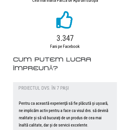
Cea mai inalta Panza de Apa din Europa
3.347
Fani pe Facebook
CUM PUTEM LUCRA
ÎMPREUNĂ?
PROIECTUL DVS. ÎN 7 PAȘI
Pentru ca această experienţă să fie plăcută şi uşoară,
ne implicăm activ pentru a face ca visul dvs. să devină
realitate şi să vă bucuraţi de un produs de cea mai
înaltă calitate, dar şi de servicii excelente.