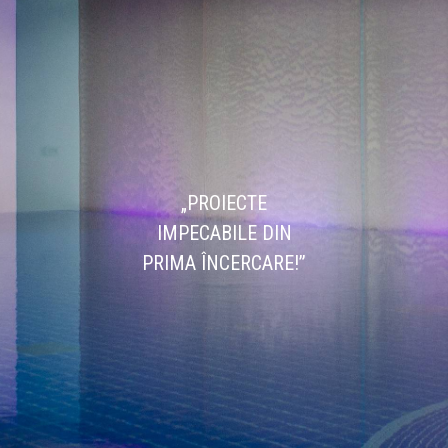
„PROIECTE
IMPECABILE DIN
PRIMA ÎNCERCARE!”