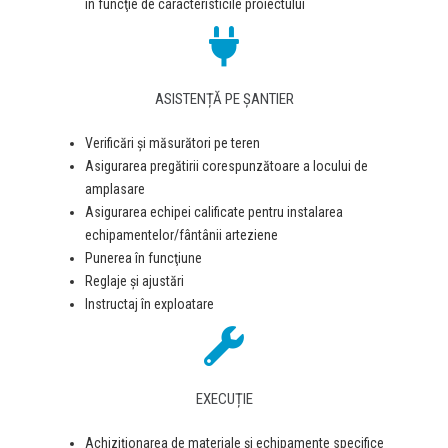
în funcţie de caracteristicile proiectului
ASISTENȚĂ PE ȘANTIER
Verificări şi măsurători pe teren
Asigurarea pregătirii corespunzătoare a locului de
amplasare
Asigurarea echipei calificate pentru instalarea
echipamentelor/fântânii arteziene
Punerea în funcţiune
Reglaje și ajustări
Instructaj în exploatare
EXECUȚIE
Achiziţionarea de materiale şi echipamente specifice