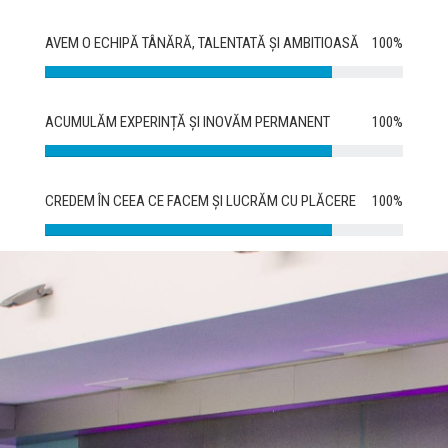
AVEM O ECHIPĂ TÂNĂRĂ, TALENTATĂ ȘI AMBITIOASĂ
100%
ACUMULĂM EXPERINȚĂ ȘI INOVĂM PERMANENT
100%
CREDEM ÎN CEEA CE FACEM ȘI LUCRĂM CU PLĂCERE
100%