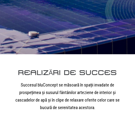
REALIZĂRI DE SUCCES
Succesul bluConcept se măsoară în spații invadate de
prospețimea și susurul fântânilor arteziene de interior și
cascadelor de apă și în clipe de relaxare oferite celor care se
bucură de serenitatea acestora.