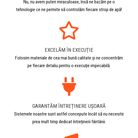
Nu, nu avem puteri miraculoase, însă ne bazăm pe o
tehnologie ce ne permite să controlăm fiecare strop de apă!
EXCELĂM ÎN EXECUȚIE
Folosim materiale de cea mai bună calitate și ne concentrăm
pe fiecare detaliu pentru o execuție impecabilă.
GARANTĂM ÎNTREȚINERE UȘOARĂ
Sistemele noastre sunt astfel concepute încât să nu necesite
prea mult timp dedicat întreținerii fântânii.