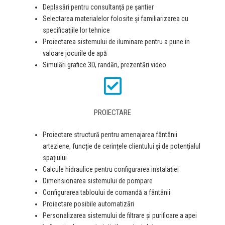
Deplasări pentru consultanţă pe şantier
Selectarea materialelor folosite şi familiarizarea cu
specificaţiile lor tehnice
Proiectarea sistemului de iluminare pentru a pune în
valoare jocurile de apă
Simulări grafice 3D, randări, prezentări video
PROIECTARE
Proiectare structură pentru amenajarea fântânii
arteziene, funcție de cerințele clientului și de potențialul
spațiului
Calcule hidraulice pentru configurarea instalaţiei
Dimensionarea sistemului de pompare
Configurarea tabloului de comandă a fântânii
Proiectare posibile automatizări
Personalizarea sistemului de filtrare şi purificare a apei