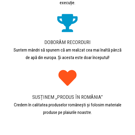
execuție.
DOBORÂM RECORDURI
Suntem mândri să spunem că am realizat cea mai înaltă pânză
de apă din europa. Și acesta este doar începutul!
SUSȚINEM „PRODUS ÎN ROMÂNIA”
Credem în calitatea produselor românești și folosim materiale
produse pe plaiurile noastre.