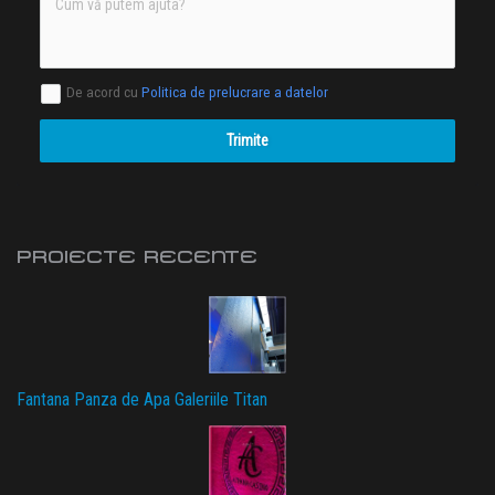
De acord cu
Politica de prelucrare a datelor
Trimite
PROIECTE RECENTE
Fantana Panza de Apa Galeriile Titan