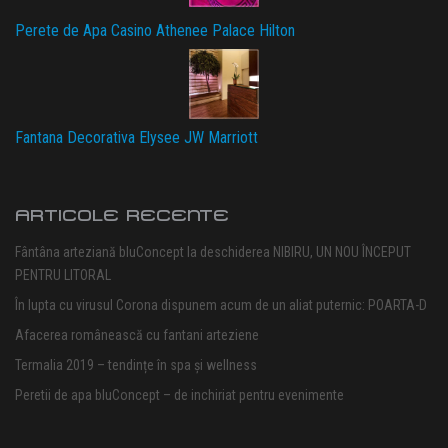
Perete de Apa Casino Athenee Palace Hilton
Fantana Decorativa Elysee JW Marriott
ARTICOLE RECENTE
Fântâna arteziană bluConcept la deschiderea NIBIRU, UN NOU ÎNCEPUT
PENTRU LITORAL
În lupta cu virusul Corona dispunem acum de un aliat puternic: POARTA-D
Afacerea românească cu fantani arteziene
Termalia 2019 – tendințe în spa și wellness
Peretii de apa bluConcept – de inchiriat pentru evenimente