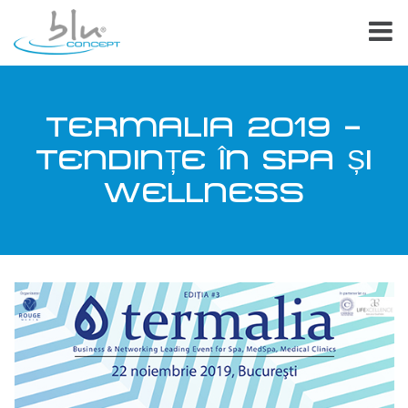
TERMALIA 2019 –
TENDINȚE ÎN SPA ȘI
WELLNESS