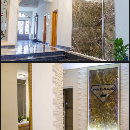
PERETE DE APA MARMURA
Pereti de Apa
PERETE DE APA SALON EVENIMENTE
Pereti de Apa