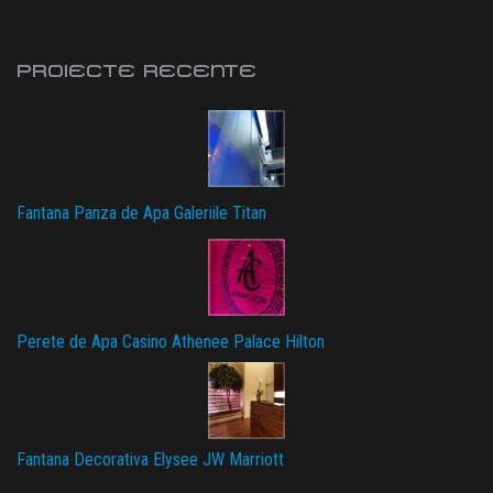
PROIECTE RECENTE
Fantana Panza de Apa Galeriile Titan
Perete de Apa Casino Athenee Palace Hilton
Fantana Decorativa Elysee JW Marriott