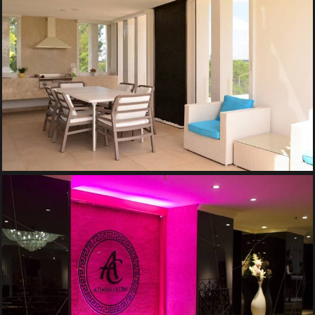
PERETE DE APA – ZONA DE PE TERASA
Pereti de Apa
PERETE DE APA – CASINO ATHENEE PALACE HILTON
Pereti de Apa