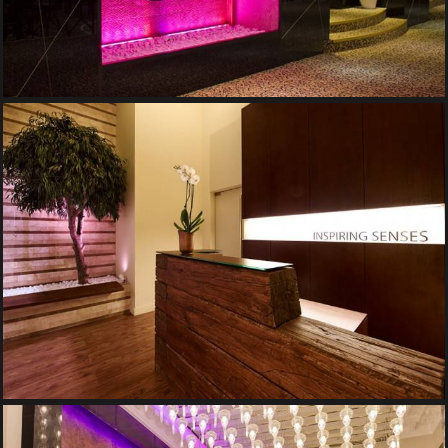
PERETE DE APA – ELYSEE RETREAT
Pereti de Apa