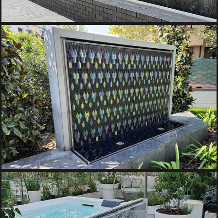
FANTANA PERETE DE APA DIN CERAMICA
Fantani Decorative, Pereti de Apa