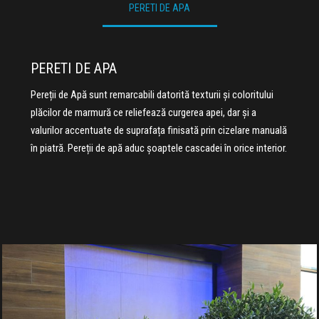
PERETI DE APA
PERETI DE APA
Pereții de Apă sunt remarcabili datorită texturii și coloritului
plăcilor de marmură ce reliefează curgerea apei, dar și a
valurilor accentuate de suprafața finisată prin cizelare manuală
în piatră. Pereții de apă aduc șoaptele cascadei în orice interior.