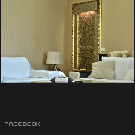
FANTANA DE PERETE – REȘEDINȚA PRIVATĂ
Pereti de Apa
FACEBOOK