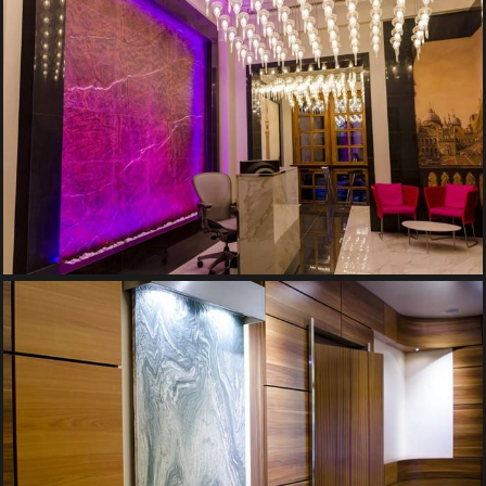
PERETE DE APA – RECEPTIE BIROURI
Pereti de Apa
FANTANA DE PERETE – COMPANIE PRIVATA
Pereti de Apa