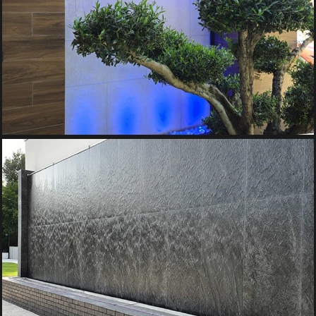
FANTANA PERETE DE APA DIN CERAMICA
Pereti de Apa
FANTANA DECORATIVA – PERETE DE APA
Fantani Decorative, Pereti de Apa