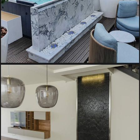
FANTANA DECORATIVA DIN MARMURA
Fantani Decorative, Pereti de Apa
PERETE DE APA INTEGRAT IN ZONA DE LIVING
Pereti de Apa