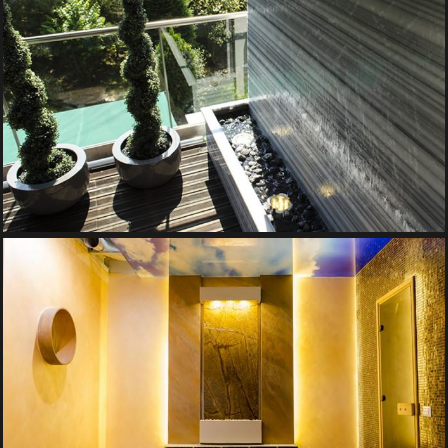
PERETE DE APA DIN MARMURA
Iazuri si Cascade, Pereti de Apa
FANTANA DE INTERIOR – PERETE DE APA IN SPA
Pereti de Apa