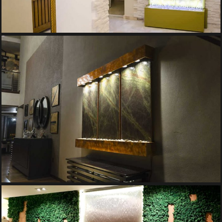
PERETE CU CASCADA DE APA
Pereti de Apa