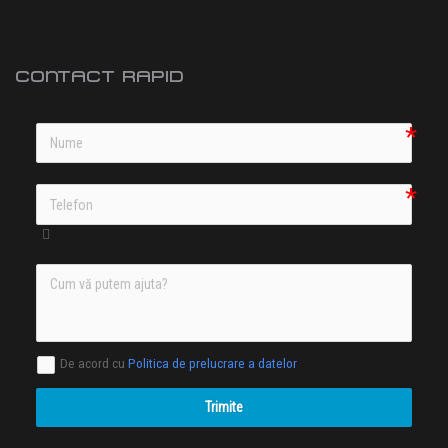
CONTACT RAPID
De acord cu
Politica de prelucrare a datelor
Trimite