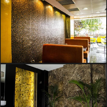
PERETE DE APA – RESTAURANT CHICKEN GRILL
Pereti de Apa
PERETE CU APA – RESEDINȚĂ PRIVATĂ
Pereti de Apa