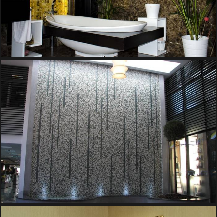
PERETE PERDEA DE APA – COMPLEX BAZAR EXPRESS
Pereti de Apa