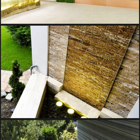
FANTANA CASCADA DIN PIATRA
Iazuri si Cascade, Pereti de Apa