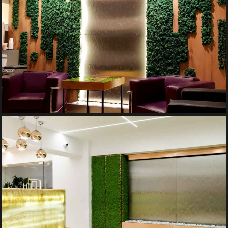
PERETE DE APA DIN INOX VALURIT
Pereti de Apa
PERETI DE APA DIN INOX
Pereti de Apa