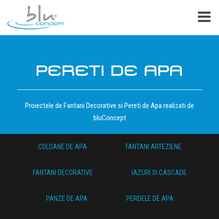
PERETI DE APA
Proiectele de Fantani Decorative si Pereti de Apa realizati de
bluConcept
COLOANE DE APA
FANTANI ARTEZIENE
FANTANI DECORATIVE
IAZURI SI CASCADE
PANZE DE APA
PERDELE DE APA