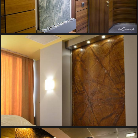
PERETE DE APA – HOTEL INTER
Pereti de Apa