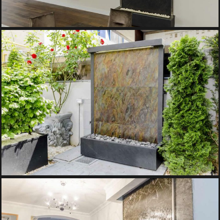
PERETE CU APA CURGATOARE
Pereti de Apa