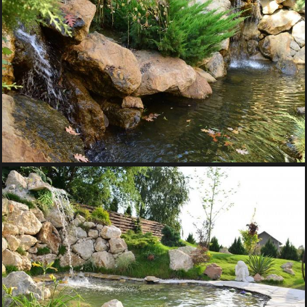
CASCADA DECORATIVA – GRADINA ZEN
Iazuri si Cascade
FANTANI DECORATIVE DE GRADINA – OAZA DE RELAXARE
Iazuri si Cascade