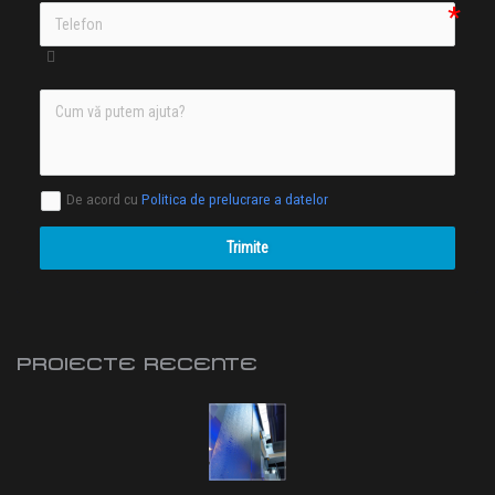
De acord cu
Politica de prelucrare a datelor
Trimite
PROIECTE RECENTE