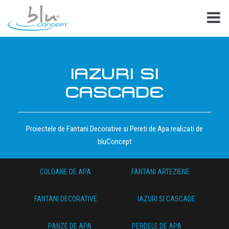
IAZURI SI
CASCADE
Proiectele de Fantani Decorative si Pereti de Apa realizati de
bluConcept
COLOANE DE APA
FANTANI ARTEZIENE
FANTANI DECORATIVE
IAZURI SI CASCADE
PANZE DE APA
PERDELE DE APA