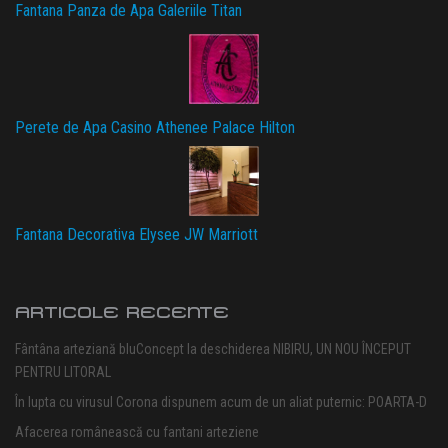
Fantana Panza de Apa Galeriile Titan
Perete de Apa Casino Athenee Palace Hilton
Fantana Decorativa Elysee JW Marriott
ARTICOLE RECENTE
Fântâna arteziană bluConcept la deschiderea NIBIRU, UN NOU ÎNCEPUT
PENTRU LITORAL
În lupta cu virusul Corona dispunem acum de un aliat puternic: POARTA-D
Afacerea românească cu fantani arteziene