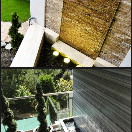
FANTANA CASCADA DIN PIATRA
Iazuri si Cascade, Pereti de Apa
PERETE DE APA DIN MARMURA
Iazuri si Cascade, Pereti de Apa