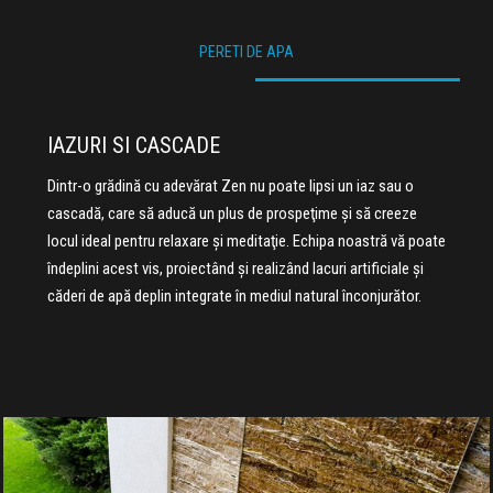
PERETI DE APA
IAZURI SI CASCADE
Dintr-o grădină cu adevărat Zen nu poate lipsi un iaz sau o
cascadă, care să aducă un plus de prospeţime și să creeze
locul ideal pentru relaxare şi meditaţie. Echipa noastră vă poate
îndeplini acest vis, proiectând şi realizând lacuri artificiale şi
căderi de apă deplin integrate în mediul natural înconjurător.