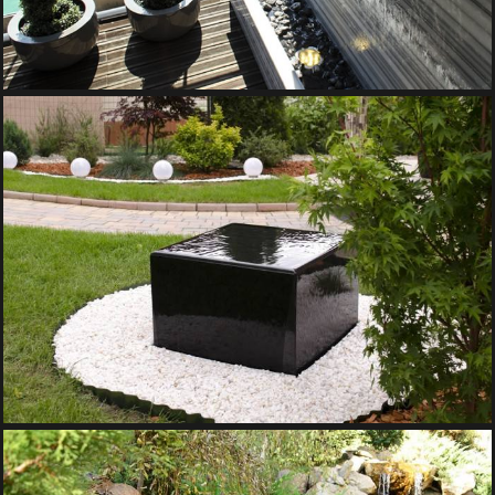
CASCADA DE GRADINA – OGLINDA CERULUI
Fantani Decorative, Iazuri si Cascade