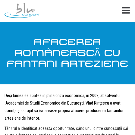
AFACEREA
ROMÂNEASCĂ CU
FANTANI ARTEZIENE
Deși lumea se zbătea în plină criză economică, în 2008, absolventul
Academiei de Studii Economice din București, Vlad Kirițescu a avut
dorința și curajul să își lanseze propria afacere: producerea fantanilor
arteziene de interior.
Tânărul a identificat această oportunitate, când unul dintre cunoscuții săi