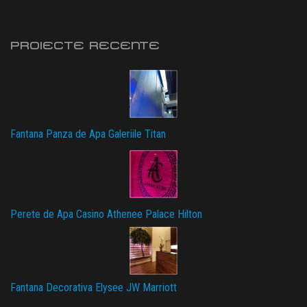
PROIECTE RECENTE
Fantana Panza de Apa Galeriile Titan
Perete de Apa Casino Athenee Palace Hilton
Fantana Decorativa Elysee JW Marriott