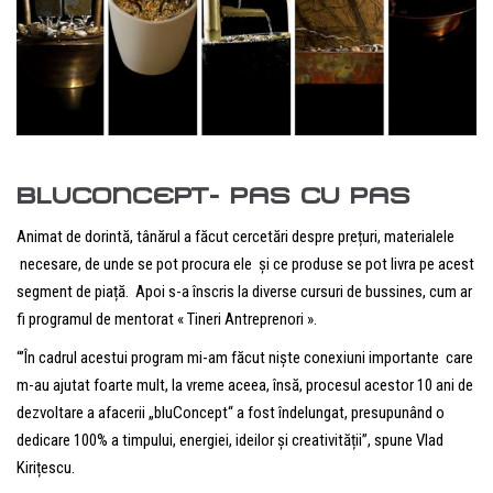
BLUCONCEPT- PAS CU PAS
Animat de dorintă, tânărul a făcut cercetări despre prețuri, materialele
necesare, de unde se pot procura ele și ce produse se pot livra pe acest
segment de piață. Apoi s-a înscris la diverse cursuri de bussines, cum ar
fi programul de mentorat « Tineri Antreprenori ».
“’În cadrul acestui program mi-am făcut niște conexiuni importante care
m-au ajutat foarte mult, la vreme aceea, însă, procesul acestor 10 ani de
dezvoltare a afacerii „bluConcept“
a fost îndelungat, presupunând o
dedicare 100% a timpului, energiei, ideilor și creativității”, spune Vlad
Kirițescu.