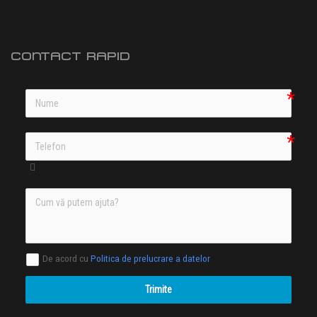
CONTACT RAPID
De acord cu
Politica de prelucrare a datelor
Trimite