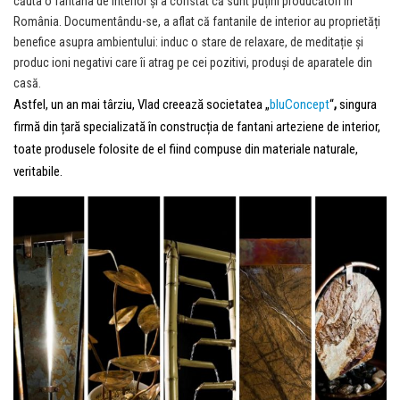
căuta o fantana de interior și a constat că sunt puțini producători în
România. Documentându-se, a aflat că fantanile de interior au proprietăți
benefice asupra ambientului: induc o stare de relaxare, de meditație și
produc ioni negativi care îi atrag pe cei pozitivi, produși de aparatele din
casă.
Astfel, un an mai târziu, Vlad creează societatea „
bluConcept
“
,
singura
firmă din țară specializată în construcția de fantani arteziene de interior,
toate produsele folosite de el fiind compuse din materiale naturale,
veritabile.