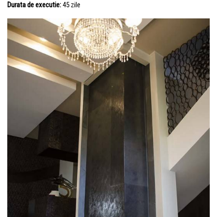
Durata de executie:
45 zile