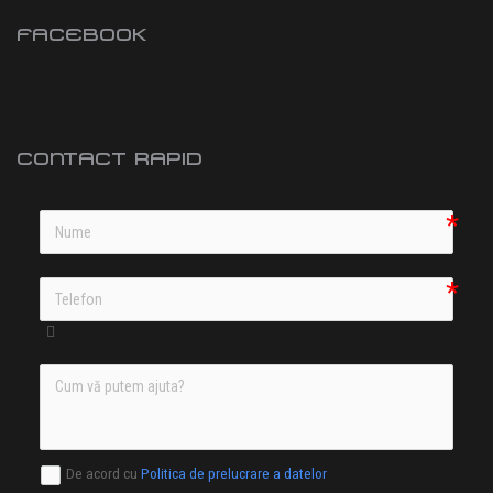
FACEBOOK
CONTACT RAPID
De acord cu
Politica de prelucrare a datelor