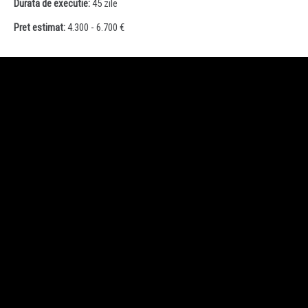
Durata de executie:
45 zile
Pret estimat:
4.300 - 6.700 €