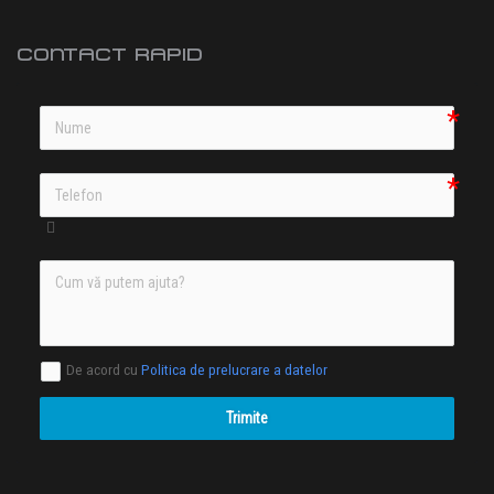
CONTACT RAPID
De acord cu
Politica de prelucrare a datelor
Trimite