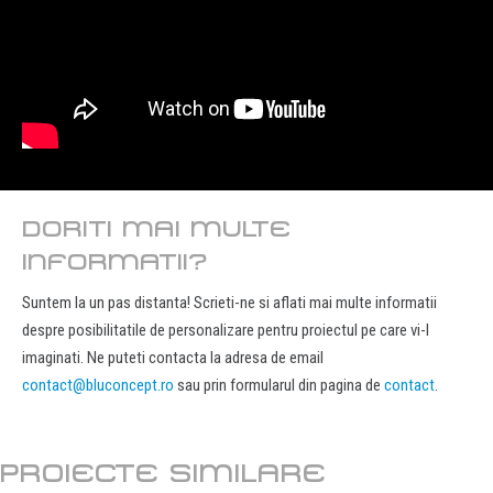
DORITI MAI MULTE
INFORMATII?
Suntem la un pas distanta! Scrieti-ne si aflati mai multe informatii
despre posibilitatile de personalizare pentru proiectul pe care vi-l
imaginati. Ne puteti contacta la adresa de email
contact@bluconcept.ro
sau prin formularul din pagina de
contact
.
PROIECTE SIMILARE