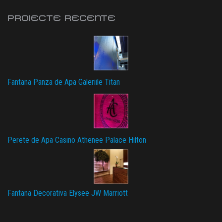
PROIECTE RECENTE
Fantana Panza de Apa Galeriile Titan
Perete de Apa Casino Athenee Palace Hilton
Fantana Decorativa Elysee JW Marriott