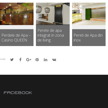
Perete de apa
Perdele de Apa –
integrat in zona
Pereti de Apa din
Casino QUEEN
de living
inox
SHARE
FACEBOOK