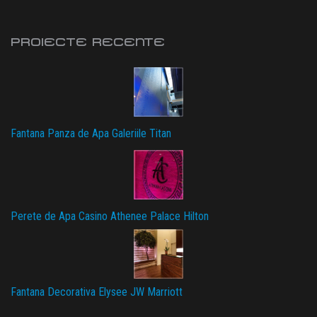
PROIECTE RECENTE
Fantana Panza de Apa Galeriile Titan
Perete de Apa Casino Athenee Palace Hilton
Fantana Decorativa Elysee JW Marriott