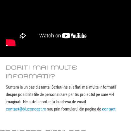
DORITI MAI MULTE
INFORMATII?
Suntem la un pas distanta! Scrieti-ne si aflati mai multe informatii
despre posibilitatile de personalizare pentru proiectul pe care vi-l
imaginati. Ne puteti contacta la adresa de email
contact@bluconcept.ro
sau prin formularul din pagina de
contact
.