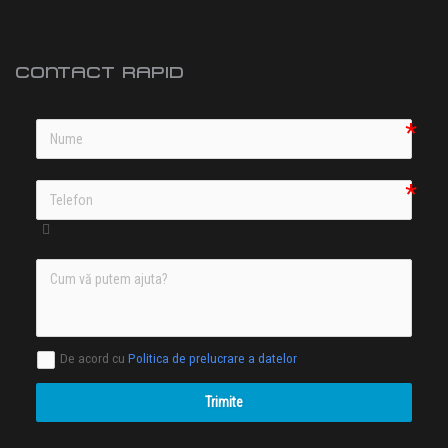
CONTACT RAPID
De acord cu
Politica de prelucrare a datelor
Trimite