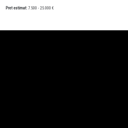
Pret estimat:
7.500 - 25.000 €