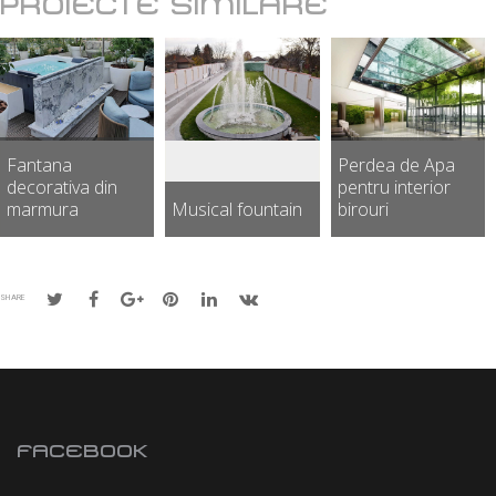
PROIECTE SIMILARE
Fantana
Perdea de Apa
decorativa din
pentru interior
marmura
Musical fountain
birouri
SHARE
FACEBOOK