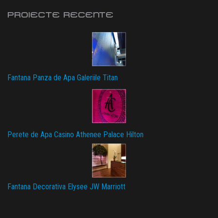
PROIECTE RECENTE
Fantana Panza de Apa Galeriile Titan
Perete de Apa Casino Athenee Palace Hilton
Fantana Decorativa Elysee JW Marriott