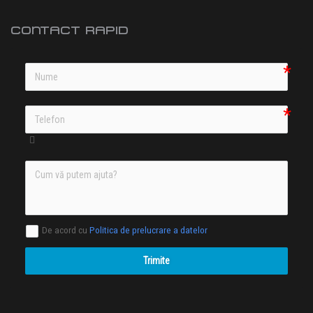
CONTACT RAPID
De acord cu
Politica de prelucrare a datelor
Trimite