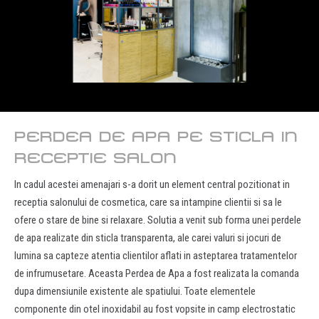
PERDEA DE APA PE STICLA IN
RECEPTIE SALON
In cadul acestei amenajari s-a dorit un element central pozitionat in
receptia salonului de cosmetica, care sa intampine clientii si sa le
ofere o stare de bine si relaxare. Solutia a venit sub forma unei perdele
de apa realizate din sticla transparenta, ale carei valuri si jocuri de
lumina sa capteze atentia clientilor aflati in asteptarea tratamentelor
de infrumusetare. Aceasta Perdea de Apa a fost realizata la comanda
dupa dimensiunile existente ale spatiului. Toate elementele
componente din otel inoxidabil au fost vopsite in camp electrostatic