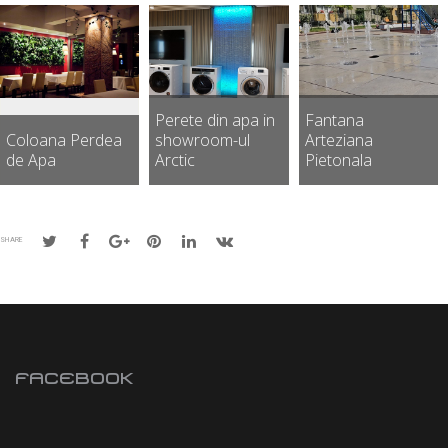
Perete din apa in
Fantana
Coloana Perdea
showroom-ul
Arteziana
de Apa
Arctic
Pietonala
SHARE
FACEBOOK