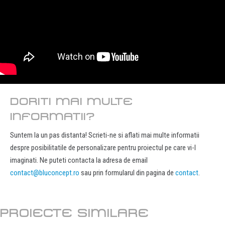
DORITI MAI MULTE
INFORMATII?
Suntem la un pas distanta! Scrieti-ne si aflati mai multe informatii
despre posibilitatile de personalizare pentru proiectul pe care vi-l
imaginati. Ne puteti contacta la adresa de email
contact@bluconcept.ro
sau prin formularul din pagina de
contact
.
PROIECTE SIMILARE