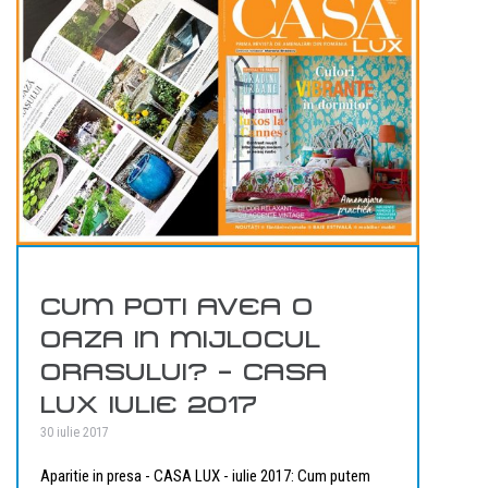
CUM POTI AVEA O
OAZA IN MIJLOCUL
ORASULUI? – CASA
LUX IULIE 2017
30 iulie 2017
Aparitie in presa - CASA LUX - iulie 2017: Cum putem