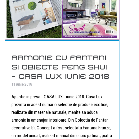
ARMONIE CU FANTANI
SI OBIECTE FENG SHUI
– CASA LUX IUNIE 2018
11 iunie 2018
Aparitie in presa - CASA LUX - iunie 2018: Casa Lux
prezinta in acest numar o selectie de produse exotice,
realizate din materiale naturale, menite sa aduca
armonie in amenajari interioare. Din Colectia de Fantani
decorative bluConcept a fost selectata Fantana Frunze,
un model unicat, realizat manual din cupru patinat, piatra