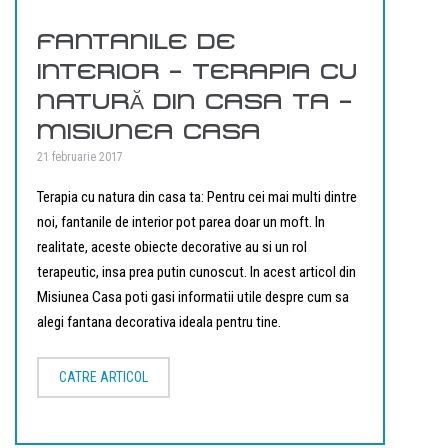
FANTANILE DE
INTERIOR – TERAPIA CU
NATURĂ DIN CASA TA –
MISIUNEA CASA
21 februarie 2017
Terapia cu natura din casa ta: Pentru cei mai multi dintre
noi, fantanile de interior pot parea doar un moft. In
realitate, aceste obiecte decorative au si un rol
terapeutic, insa prea putin cunoscut. In acest articol din
Misiunea Casa poti gasi informatii utile despre cum sa
alegi fantana decorativa ideala pentru tine.
CATRE ARTICOL