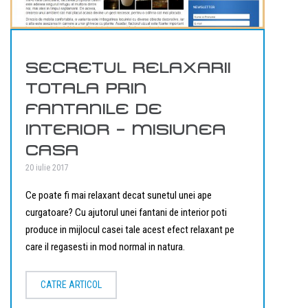
SECRETUL RELAXARII
TOTALA PRIN
FANTANILE DE
INTERIOR – MISIUNEA
CASA
20 iulie 2017
Ce poate fi mai relaxant decat sunetul unei ape
curgatoare? Cu ajutorul unei fantani de interior poti
produce in mijlocul casei tale acest efect relaxant pe
care il regasesti in mod normal in natura.
CATRE ARTICOL