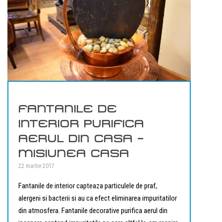
FANTANILE DE
INTERIOR PURIFICA
AERUL DIN CASA –
MISIUNEA CASA
22 martie 2017
Fantanile de interior capteaza particulele de praf,
alergeni si bacterii si au ca efect eliminarea impuritatilor
din atmosfera. Fantanile decorative purifica aerul din