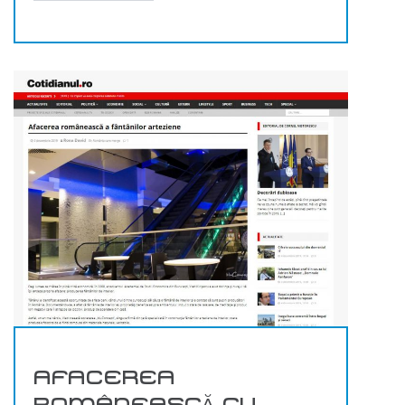
AFACEREA
ROMÂNEASCĂ CU