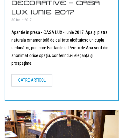
DECORATIVE – CASA
LUX IUNIE 2017
30 iunie 2017
Aparitie in presa - CASA LUX - iunie 2017: Apa și piatra
naturala ornamentală de calitate alcătuiesc un cuplu
seducător, prin care Fantanile si Peretii de Apa scot din
anonimat orice spațiu, conferindu-i eleganță și
prospețime.
CATRE ARTICOL