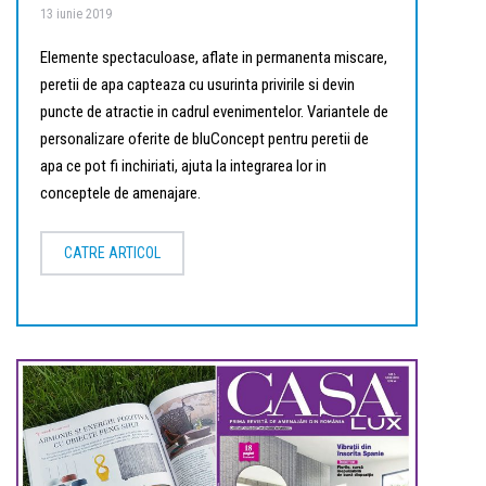
13 iunie 2019
Elemente spectaculoase, aflate in permanenta miscare,
peretii de apa capteaza cu usurinta privirile si devin
puncte de atractie in cadrul evenimentelor. Variantele de
personalizare oferite de bluConcept pentru peretii de
apa ce pot fi inchiriati, ajuta la integrarea lor in
conceptele de amenajare.
CATRE ARTICOL