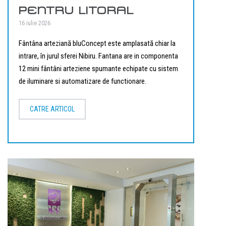
PENTRU LITORAL
16 iulie 2026
Fântâna arteziană bluConcept este amplasată chiar la
intrare, în jurul sferei Nibiru. Fantana are in componenta
12 mini fântâni arteziene spumante echipate cu sistem
de iluminare si automatizare de functionare.
CATRE ARTICOL