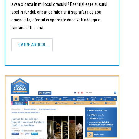
avea o oaza in mijlocul orasului? Esential este susurul
apei in fundal: oricat de mica ar fi suprafata de apa
amenajata, efectul ei sporeste daca veti adauga o
fantana arteziana
CATRE ARTICOL