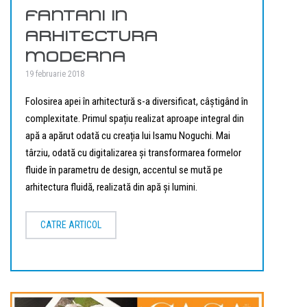
FANTANI IN
ARHITECTURA
MODERNA
19 februarie 2018
Folosirea apei în arhitectură s-a diversificat, câștigând în
complexitate. Primul spațiu realizat aproape integral din
apă a apărut odată cu creația lui Isamu Noguchi. Mai
târziu, odată cu digitalizarea şi transformarea formelor
fluide în parametru de design, accentul se mută pe
arhitectura fluidă, realizată din apă şi lumini.
CATRE ARTICOL