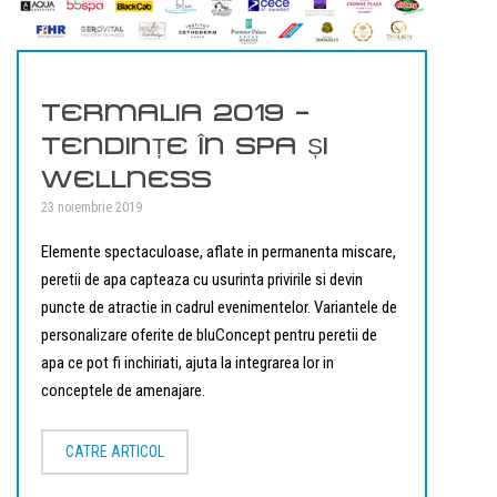
TERMALIA 2019 –
TENDINȚE ÎN SPA ȘI
WELLNESS
23 noiembrie 2019
Elemente spectaculoase, aflate in permanenta miscare,
peretii de apa capteaza cu usurinta privirile si devin
puncte de atractie in cadrul evenimentelor. Variantele de
personalizare oferite de bluConcept pentru peretii de
apa ce pot fi inchiriati, ajuta la integrarea lor in
conceptele de amenajare.
CATRE ARTICOL