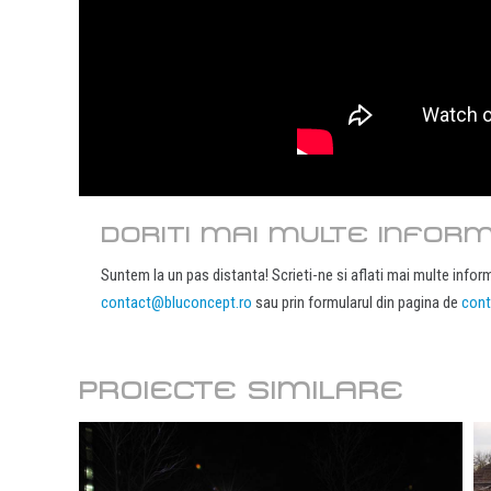
DORITI MAI MULTE INFORM
Suntem la un pas distanta! Scrieti-ne si aflati mai multe inform
contact@bluconcept.ro
sau prin formularul din pagina de
cont
PROIECTE SIMILARE