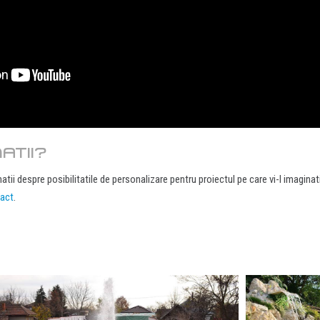
ATII?
atii despre posibilitatile de personalizare pentru proiectul pe care vi-l imagina
act
.