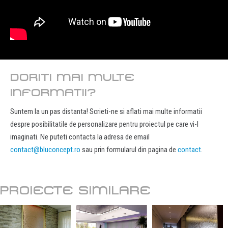
DORITI MAI MULTE
INFORMATII?
Suntem la un pas distanta! Scrieti-ne si aflati mai multe informatii
despre posibilitatile de personalizare pentru proiectul pe care vi-l
imaginati. Ne puteti contacta la adresa de email
contact@bluconcept.ro
sau prin formularul din pagina de
contact
.
PROIECTE SIMILARE