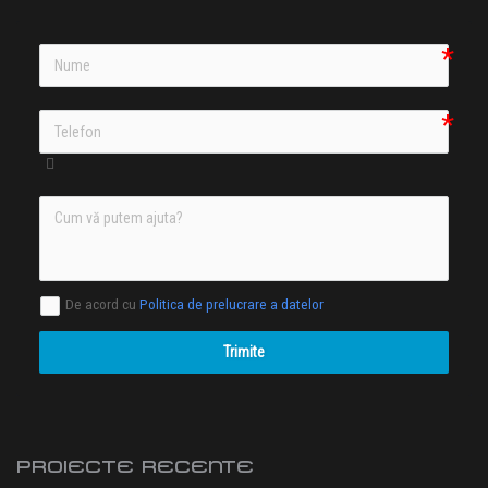
De acord cu
Politica de prelucrare a datelor
Trimite
PROIECTE RECENTE