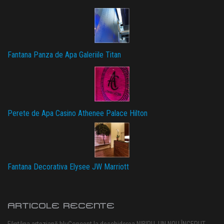
Fantana Panza de Apa Galeriile Titan
Perete de Apa Casino Athenee Palace Hilton
Fantana Decorativa Elysee JW Marriott
ARTICOLE RECENTE