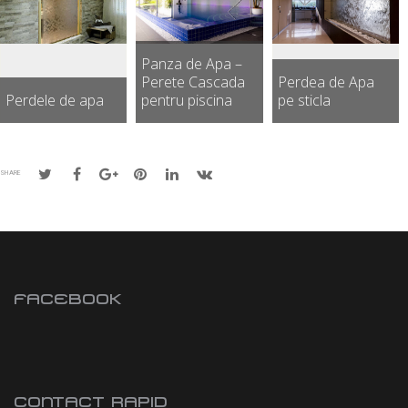
Panza de Apa –
Perete Cascada
Perdea de Apa
Perdele de apa
pentru piscina
pe sticla
SHARE
FACEBOOK
CONTACT RAPID