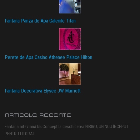
Fantana Panza de Apa Galeriile Titan
Perete de Apa Casino Athenee Palace Hilton
Fantana Decorativa Elysee JW Marriott
ARTICOLE RECENTE
Fântâna arteziană bluConcept la deschiderea NIBIRU, UN NOU ÎNCEPUT
PENTRU LITORAL