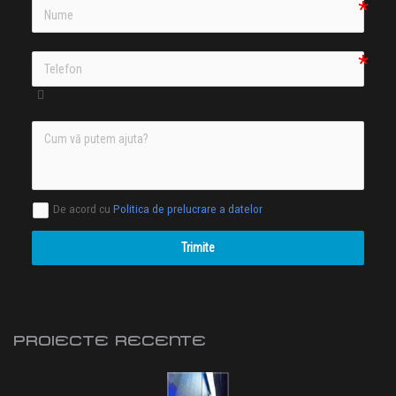
De acord cu
Politica de prelucrare a datelor
Trimite
PROIECTE RECENTE