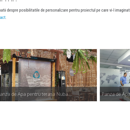
atii despre posibilitatile de personalizare pentru proiectul pe care vi-l imagina
act
.
anza de Apa pentru terasa Nuba
Panza de Apa