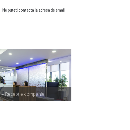
ti. Ne puteti contacta la adresa de email
 – Receptie companie