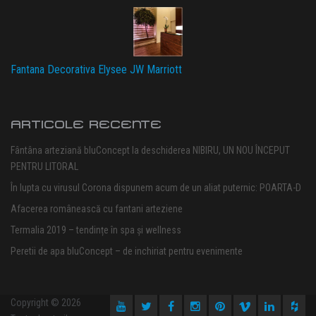
Fantana Decorativa Elysee JW Marriott
ARTICOLE RECENTE
Fântâna arteziană bluConcept la deschiderea NIBIRU, UN NOU ÎNCEPUT
PENTRU LITORAL
În lupta cu virusul Corona dispunem acum de un aliat puternic: POARTA-D
Afacerea românească cu fantani arteziene
Termalia 2019 – tendințe în spa și wellness
Peretii de apa bluConcept – de inchiriat pentru evenimente
Copyright © 2026