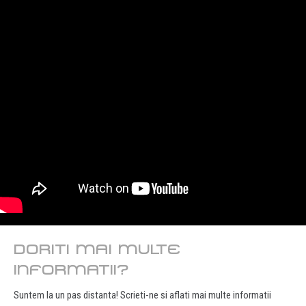
DORITI MAI MULTE
INFORMATII?
Suntem la un pas distanta! Scrieti-ne si aflati mai multe informatii