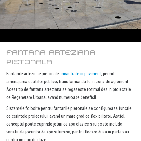
FANTANA ARTEZIANA
PIETONALA
Fantanile arteziene pietonale,
incastrate in paviment
, permit
amenajarea spatiilor publice, transformandu-le in zone de agrement.
Acest tip de fantana arteziana se regaseste tot mai des in proiectele
de Regenerare Urbana, avand numeroase beneficii.
Sistemele folosite pentru fantanile pietonale se configureaza functie
de cerintele proiectului, avand un mare grad de flexibilitate. Astfel,
cenceptul poate cuprinde jeturi de apa clasice sau poate include
variatii ale jocurilor de apa si lumina, pentru fiecare duza in parte sau
pentru grupuri de duze.