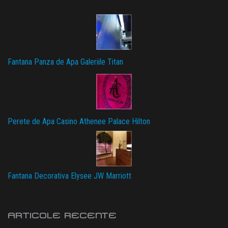
Fantana Panza de Apa Galeriile Titan
Perete de Apa Casino Athenee Palace Hilton
Fantana Decorativa Elysee JW Marriott
ARTICOLE RECENTE