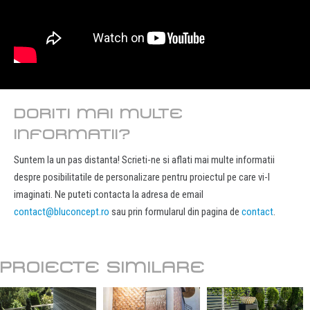
DORITI MAI MULTE
INFORMATII?
Suntem la un pas distanta! Scrieti-ne si aflati mai multe informatii
despre posibilitatile de personalizare pentru proiectul pe care vi-l
imaginati. Ne puteti contacta la adresa de email
contact@bluconcept.ro
sau prin formularul din pagina de
contact
.
PROIECTE SIMILARE