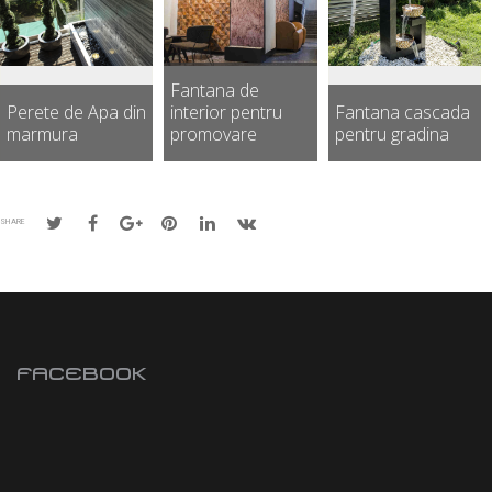
Fantana de
Perete de Apa din
interior pentru
Fantana cascada
marmura
promovare
pentru gradina
SHARE
FACEBOOK