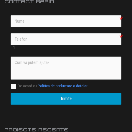
CONTACT RAPID
De acord cu
Politica de prelucrare a datelor
Trimite
PROIECTE RECENTE