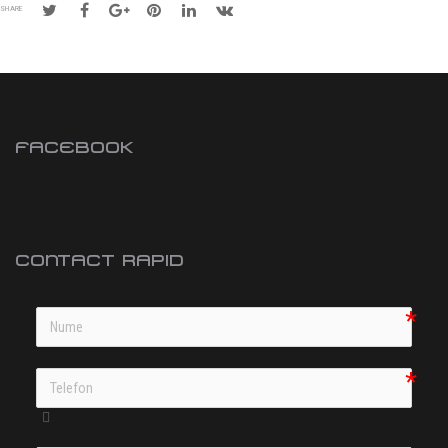
SHARE
FACEBOOK
CONTACT RAPID