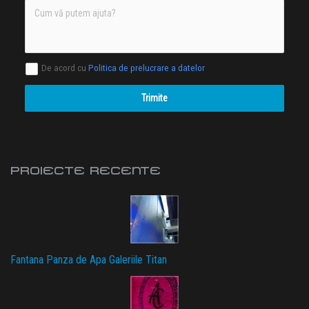
De acord cu
Politica de prelucrare a datelor
Trimite
PROIECTE RECENTE
Fantana Panza de Apa Galeriile Titan