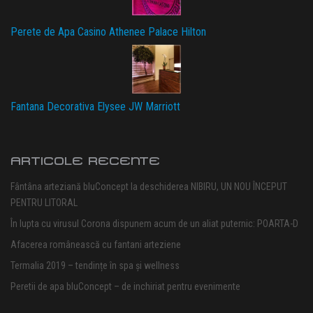
Perete de Apa Casino Athenee Palace Hilton
Fantana Decorativa Elysee JW Marriott
ARTICOLE RECENTE
Fântâna arteziană bluConcept la deschiderea NIBIRU, UN NOU ÎNCEPUT
PENTRU LITORAL
În lupta cu virusul Corona dispunem acum de un aliat puternic: POARTA-D
Afacerea românească cu fantani arteziene
Termalia 2019 – tendințe în spa și wellness
Peretii de apa bluConcept – de inchiriat pentru evenimente