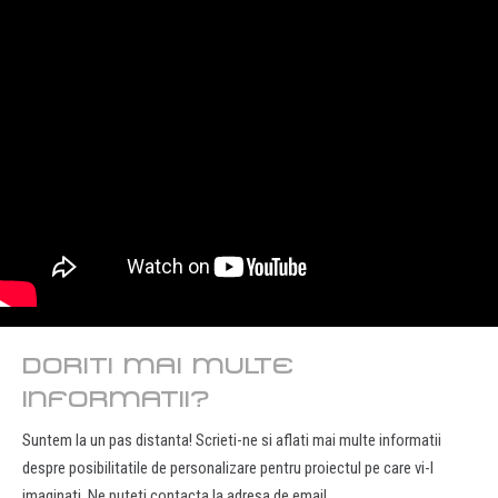
DORITI MAI MULTE
INFORMATII?
Suntem la un pas distanta! Scrieti-ne si aflati mai multe informatii
despre posibilitatile de personalizare pentru proiectul pe care vi-l
imaginati. Ne puteti contacta la adresa de email