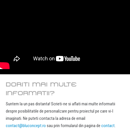
DORITI MAI MULTE
INFORMATII?
Suntem la un pas distanta! Scrieti-ne si aflati mai multe informatii
despre posibilitatile de personalizare pentru proiectul pe care vi-l
imaginati. Ne puteti contacta la adresa de email
contact@bluconcept.ro
sau prin formularul din pagina de
contact
.