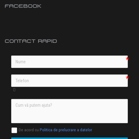
FACEBOOK
CONTACT RAPID
De acord cu
Politica de prelucrare a datelor