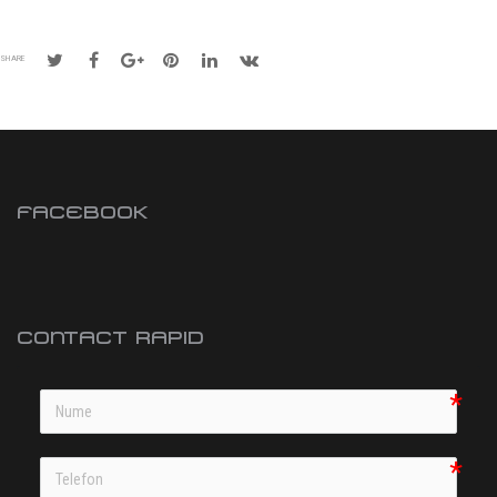
SHARE
FACEBOOK
CONTACT RAPID