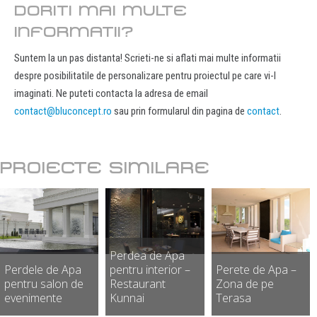
DORITI MAI MULTE
INFORMATII?
Suntem la un pas distanta! Scrieti-ne si aflati mai multe informatii
despre posibilitatile de personalizare pentru proiectul pe care vi-l
imaginati. Ne puteti contacta la adresa de email
contact@bluconcept.ro
sau prin formularul din pagina de
contact
.
PROIECTE SIMILARE
Perdea de Apa
Perdele de Apa
pentru interior –
Perete de Apa –
pentru salon de
Restaurant
Zona de pe
evenimente
Kunnai
Terasa