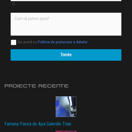
De acord cu
Politica de prelucrare a datelor
Trimite
PROIECTE RECENTE
Fantana Panza de Apa Galeriile Titan