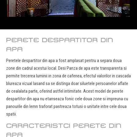
PERETE DESPARTITOR DIN
APA
Peretele despartitor din apa a fost amplasat pentru a separa doua
zone din cadrul acestui local. Desi Panza de apa este transparenta si
permite trecerea luminii in zona de cafenea, efectul valorilor in cascada
blureaza vizual lasand sa se distinga doar siluetele persoanelor aflate
de cealalata parte, oferind astfel intimitate. Acest model de perete
despartitor din apa nu etanseaza fonic cele doua zone si impreuna cu
panourile din lemn traforat pastreaza totusi o unitate intre cele doua
spatii.
CARACTERISTCI PERETE DIN
APA