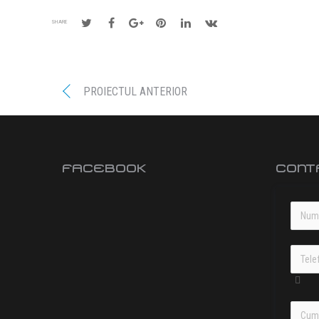
SHARE
PROIECTUL ANTERIOR
FACEBOOK
CONT