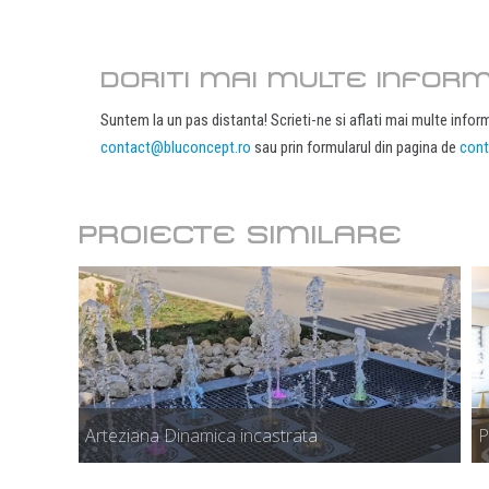
DORITI MAI MULTE INFORM
Suntem la un pas distanta! Scrieti-ne si aflati mai multe inform
contact@bluconcept.ro
sau prin formularul din pagina de
cont
PROIECTE SIMILARE
Arteziana Dinamica incastrata
P