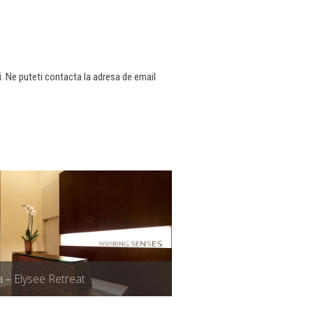
ti. Ne puteti contacta la adresa de email
 – Elysee Retreat