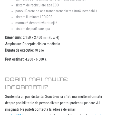
sistem de recirculare apa ECO
panou Perete de apa transparent din tesătură inoxidabilă
sistem iluminare LED RGB
marmură decorativă rotunjită
sistem de purificare apa
Dimensiuni:
2.150 x 2.450 mm (L x H)
Amplasare
: Receptie clinica medicala
Durata de executie:
40 zile
Pret estimat:
4.800 - 6.500 €
DORITI MAI MULTE
INFORMATII?
Suntem la un pas distanta! Scrieti-ne si aflati mai multe informatii
despre posibilitatile de personalizare pentru proiectul pe care vi-l
imaginati. Ne puteti contacta la adresa de email