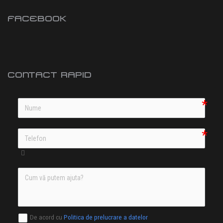
FACEBOOK
CONTACT RAPID
De acord cu
Politica de prelucrare a datelor