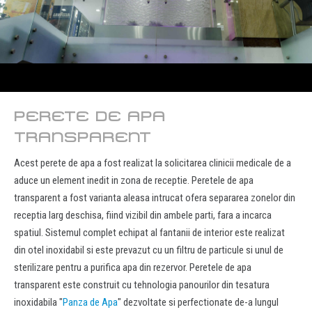
PERETE DE APA
TRANSPARENT
Acest perete de apa a fost realizat la solicitarea clinicii medicale de a
aduce un element inedit in zona de receptie. Peretele de apa
transparent a fost varianta aleasa intrucat ofera separarea zonelor din
receptia larg deschisa, fiind vizibil din ambele parti, fara a incarca
spatiul. Sistemul complet echipat al fantanii de interior este realizat
din otel inoxidabil si este prevazut cu un filtru de particule si unul de
sterilizare pentru a purifica apa din rezervor. Peretele de apa
transparent este construit cu tehnologia panourilor din tesatura
inoxidabila "
Panza de Apa
" dezvoltate si perfectionate de-a lungul