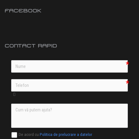
FACEBOOK
CONTACT RAPID
De acord cu
Politica de prelucrare a datelor