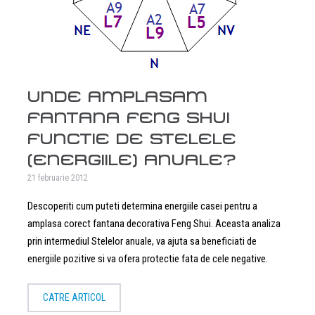
UNDE AMPLASAM
FANTANA FENG SHUI
FUNCTIE DE STELELE
(ENERGIILE) ANUALE?
21 februarie 2012
Descoperiti cum puteti determina energiile casei pentru a
amplasa corect fantana decorativa Feng Shui. Aceasta analiza
prin intermediul Stelelor anuale, va ajuta sa beneficiati de
energiile pozitive si va ofera protectie fata de cele negative.
CATRE ARTICOL