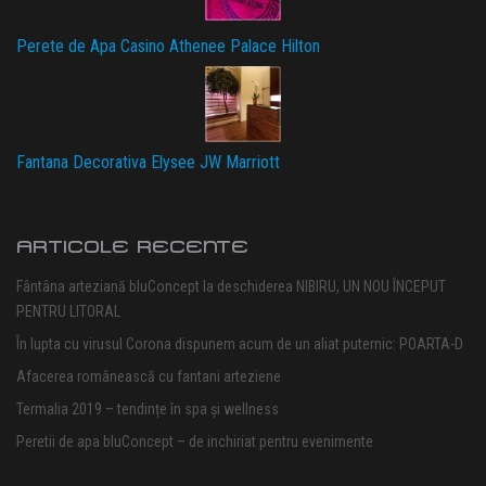
Perete de Apa Casino Athenee Palace Hilton
Fantana Decorativa Elysee JW Marriott
ARTICOLE RECENTE
Fântâna arteziană bluConcept la deschiderea NIBIRU, UN NOU ÎNCEPUT
PENTRU LITORAL
În lupta cu virusul Corona dispunem acum de un aliat puternic: POARTA-D
Afacerea românească cu fantani arteziene
Termalia 2019 – tendințe în spa și wellness
Peretii de apa bluConcept – de inchiriat pentru evenimente