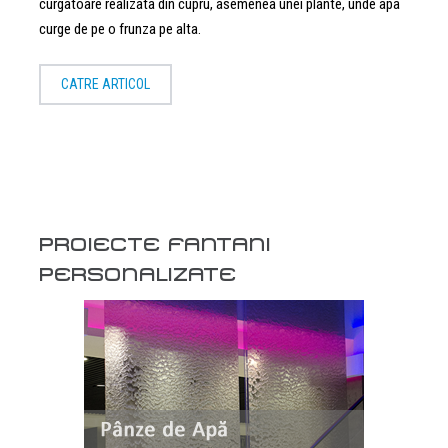
curgatoare realizata din cupru, asemenea unei plante, unde apa
curge de pe o frunza pe alta.
CATRE ARTICOL
PROIECTE FANTANI
PERSONALIZATE