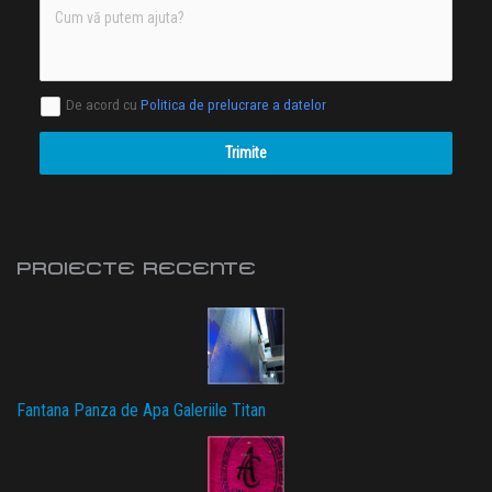
De acord cu
Politica de prelucrare a datelor
Trimite
PROIECTE RECENTE
Fantana Panza de Apa Galeriile Titan