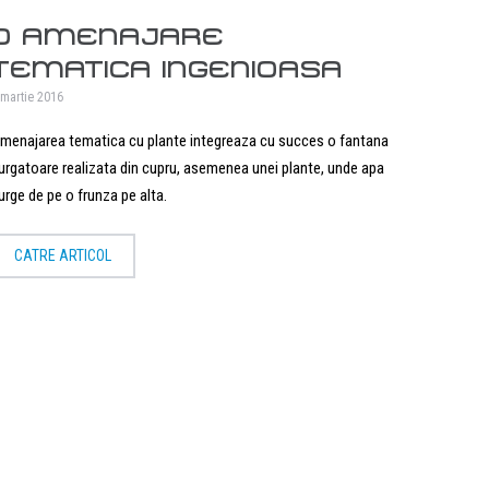
O AMENAJARE
TEMATICA INGENIOASA
 martie 2016
menajarea tematica cu plante integreaza cu succes o fantana
urgatoare realizata din cupru, asemenea unei plante, unde apa
urge de pe o frunza pe alta.
CATRE ARTICOL