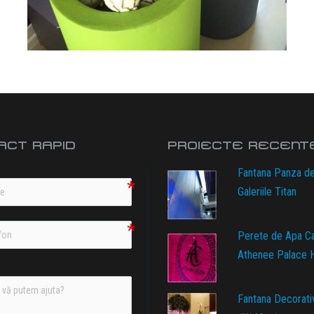
ACT RAPID
PROIECTE RECENT
Fantana Panza d
Galeriile Titan
Perete de Apa C
Athenee Palace H
Fantana Decorati