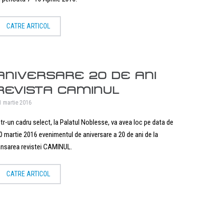
CATRE ARTICOL
ANIVERSARE 20 DE ANI
REVISTA CAMINUL
1 martie 2016
ntr-un cadru select, la Palatul Noblesse, va avea loc pe data de
0 martie 2016 evenimentul de aniversare a 20 de ani de la
ansarea revistei CAMINUL.
CATRE ARTICOL