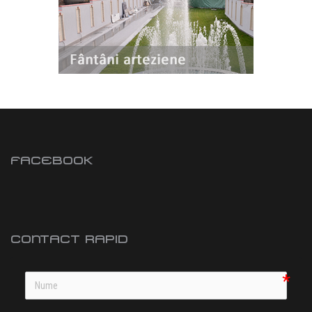
FACEBOOK
CONTACT RAPID