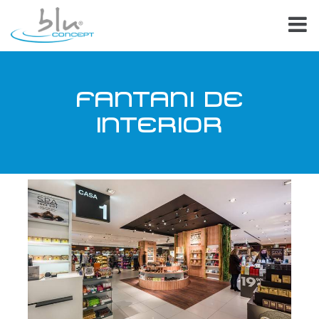
FANTANI DE
INTERIOR