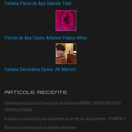
Fantana Panza de Apa Galeriile Titan
Perete de Apa Casino Athenee Palace Hilton
Fantana Decorativa Elysee JW Marriott
ARTICOLE RECENTE
Fântâna arteziană bluConcept la deschiderea NIBIRU, UN NOU ÎNCEPUT
PENTRU LITORAL
În lupta cu virusul Corona dispunem acum de un aliat puternic: POARTA-D
Afacerea românească cu fantani arteziene