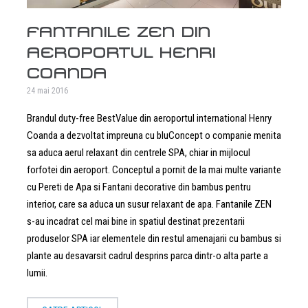
FANTANILE ZEN DIN
AEROPORTUL HENRI
COANDA
24 mai 2016
Brandul duty-free BestValue din aeroportul international Henry
Coanda a dezvoltat impreuna cu bluConcept o companie menita
sa aduca aerul relaxant din centrele SPA, chiar in mijlocul
forfotei din aeroport. Conceptul a pornit de la mai multe variante
cu Pereti de Apa si Fantani decorative din bambus pentru
interior, care sa aduca un susur relaxant de apa. Fantanile ZEN
s-au incadrat cel mai bine in spatiul destinat prezentarii
produselor SPA iar elementele din restul amenajarii cu bambus si
plante au desavarsit cadrul desprins parca dintr-o alta parte a
lumii.