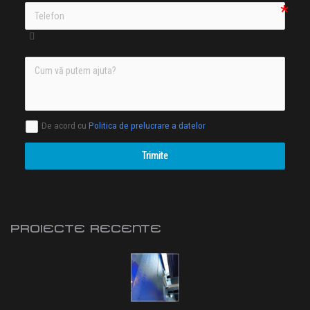
De acord cu
Politica de prelucrare a datelor
Trimite
PROIECTE RECENTE