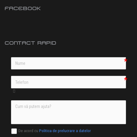
FACEBOOK
CONTACT RAPID
De acord cu
Politica de prelucrare a datelor