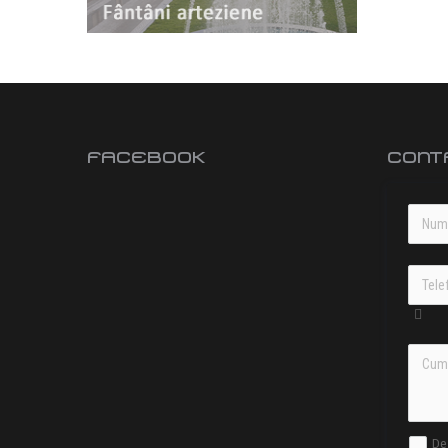
FACEBOOK
CONT
De