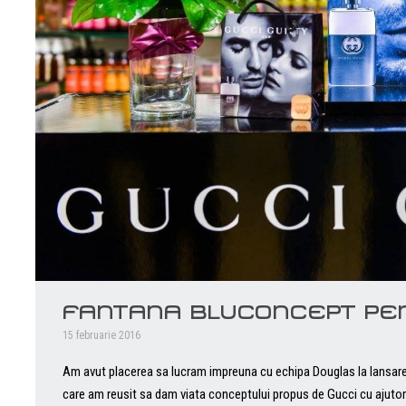
FANTANA BLUCONCEPT PEN
15 februarie 2016
Am avut placerea sa lucram impreuna cu echipa Douglas la lansarea
care am reusit sa dam viata conceptului propus de Gucci cu ajutoru