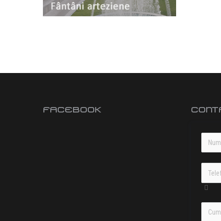
FACEBOOK
CONT