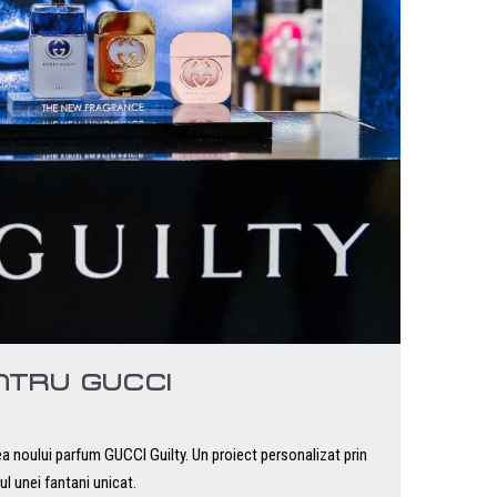
TRU GUCCI
 noului parfum GUCCI Guilty. Un proiect personalizat prin
l unei fantani unicat.