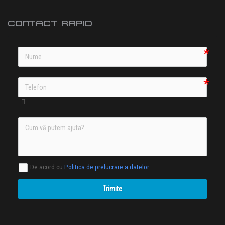
CONTACT RAPID
De acord cu
Politica de prelucrare a datelor
Trimite