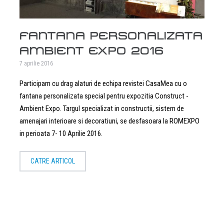
FANTANA PERSONALIZATA
AMBIENT EXPO 2016
7 aprilie 2016
Participam cu drag alaturi de echipa revistei CasaMea cu o
fantana personalizata special pentru expozitia Construct -
Ambient Expo. Targul specializat in constructii, sistem de
amenajari interioare si decoratiuni, se desfasoara la ROMEXPO
in perioata 7- 10 Aprilie 2016.
CATRE ARTICOL