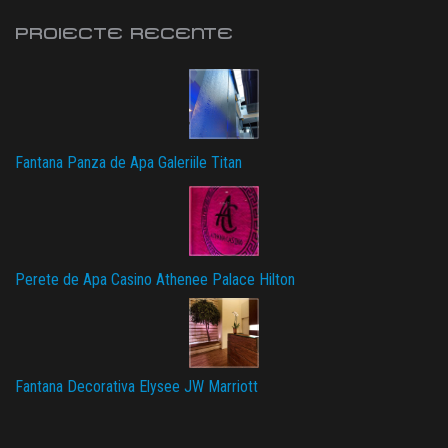
PROIECTE RECENTE
Fantana Panza de Apa Galeriile Titan
Perete de Apa Casino Athenee Palace Hilton
Fantana Decorativa Elysee JW Marriott