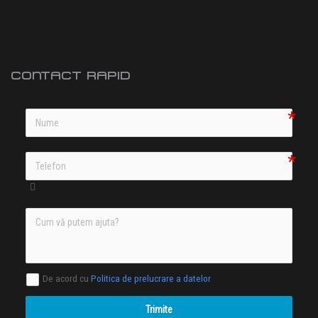
CONTACT RAPID
De acord cu
Politica de prelucrare a datelor
Trimite