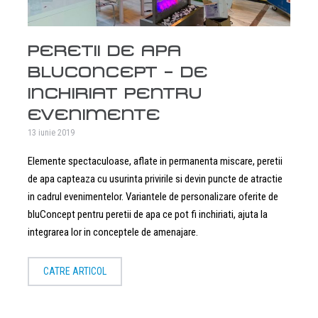
PERETII DE APA
BLUCONCEPT – DE
INCHIRIAT PENTRU
EVENIMENTE
13 iunie 2019
Elemente spectaculoase, aflate in permanenta miscare, peretii
de apa capteaza cu usurinta privirile si devin puncte de atractie
in cadrul evenimentelor. Variantele de personalizare oferite de
bluConcept pentru peretii de apa ce pot fi inchiriati, ajuta la
integrarea lor in conceptele de amenajare.
CATRE ARTICOL