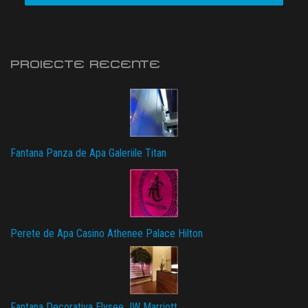
PROIECTE RECENTE
Fantana Panza de Apa Galeriile Titan
Perete de Apa Casino Athenee Palace Hilton
Fantana Decorativa Elysee JW Marriott