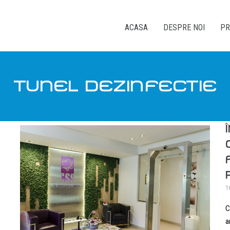
ACASA
DESPRE NOI
PR
TUNEL DEZINFECTIE
1
C
a