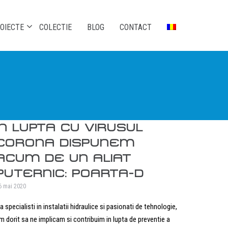
OIECTE
COLECTIE
BLOG
CONTACT
ÎN LUPTA CU VIRUSUL
CORONA DISPUNEM
ACUM DE UN ALIAT
PUTERNIC: POARTA-D
6 mai 2020
a specialisti in instalatii hidraulice si pasionati de tehnologie,
m dorit sa ne implicam si contribuim in lupta de preventie a