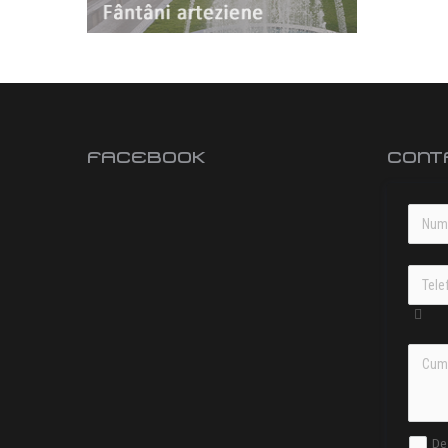
FACEBOOK
CONT
De