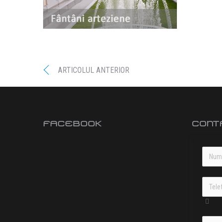
ARTICOLUL ANTERIOR
FACEBOOK
CONT