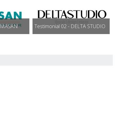
TOMASAN
Testimonial 02 - DELTA STUDIO