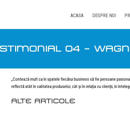
ACASA
DESPRE NOI
PR
STIMONIAL 04 – WAG
„Contează mult ca în spatele fiecărui business să fie persoane pasiona
reflectă atât în calitatea produselor, cât și în relația cu clienții, în întele
ALTE ARTICOLE