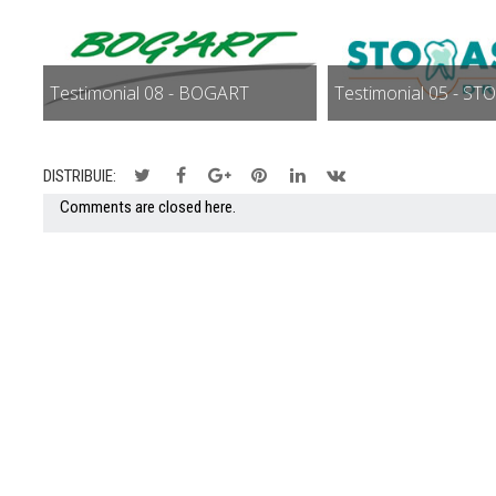
Testimonial 08 - BOGART
Testimonial 05 - S
DISTRIBUIE:
Comments are closed here.