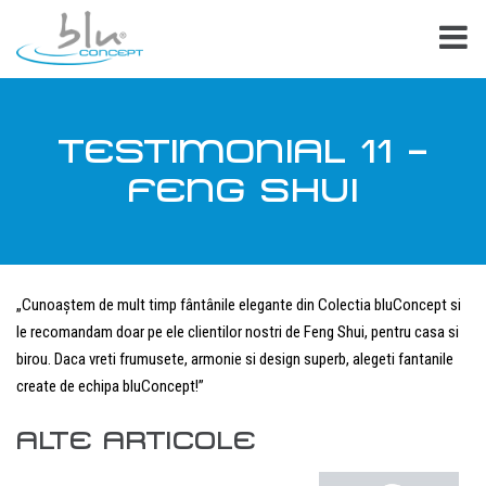
TESTIMONIAL 11 –
FENG SHUI
„Cunoaștem de mult timp fântânile elegante din Colectia bluConcept si
le recomandam doar pe ele clientilor nostri de Feng Shui, pentru casa si
birou. Daca vreti frumusete, armonie si design superb, alegeti fantanile
create de echipa bluConcept!”
ALTE ARTICOLE