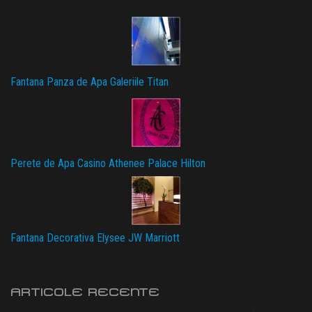
Fantana Panza de Apa Galeriile Titan
Perete de Apa Casino Athenee Palace Hilton
Fantana Decorativa Elysee JW Marriott
ARTICOLE RECENTE