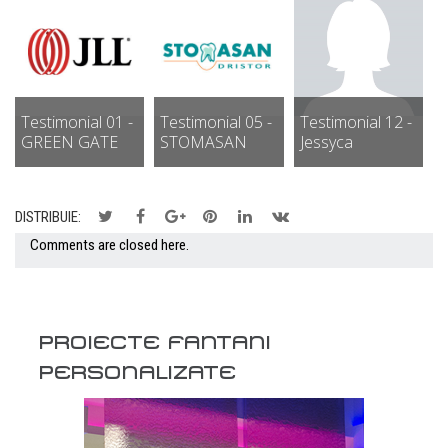
Testimonial 01 -
Testimonial 05 -
Testimonial 12 -
GREEN GATE
STOMASAN
Jessyca
DISTRIBUIE:
Comments are closed here.
PROIECTE FANTANI
PERSONALIZATE