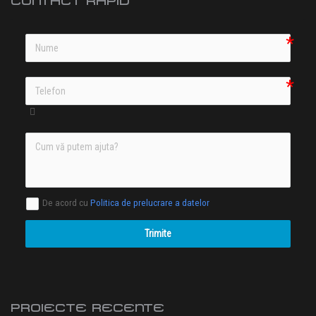
CONTACT RAPID
De acord cu
Politica de prelucrare a datelor
Trimite
PROIECTE RECENTE