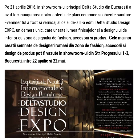
Pe 21 aprilie 2016, in showroom-ul principal Delta Studio din Bucuresti a
avut loc inaugurarea noilor colectii de placi ceramice si obiecte sanitare.
Evenimentul a fost si vernisaj al celei de-a II-a editii Delta Studio Design
EXPO, un demers unic, care uneste lumea finisajelor si a designului de
interior cu zona designului de fashion, accesorii si produs.
Cele mai noi
creatii semnate de designeri romani din zona de fashion, accesorii si
design de produs pot fi vazute in showroom-ul din Str. Progresului 1-3,
Bucuresti, intre 22 aprilie si 22 mai.