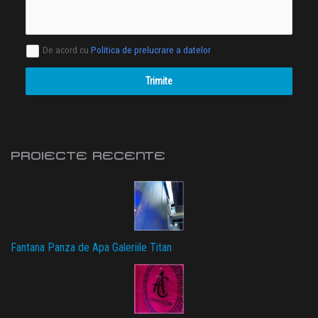
De acord cu
Politica de prelucrare a datelor
Trimite
PROIECTE RECENTE
Fantana Panza de Apa Galeriile Titan