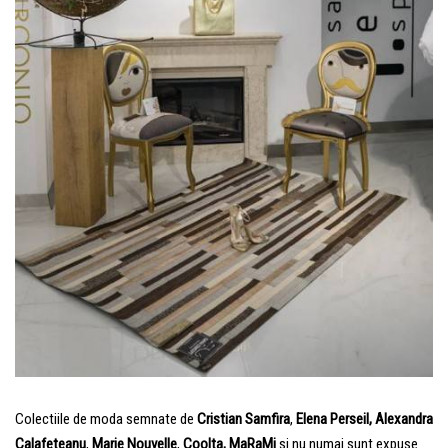
Colectiile de moda semnate de
Cristian Samfira
,
Elena Perseil,
Alexandra
Calafeteanu
,
Marie Nouvelle
,
Coolta, MaRaMi
si nu numai sunt expuse