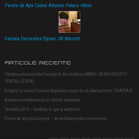
Perete de Apa Casino Athenee Palace Hilton
Fantana Decorativa Elysee JW Marriott
ARTICOLE RECENTE
Fântâna arteziană bluConcept la deschiderea NIBIRU, UN NOU ÎNCEPUT
PENTRU LITORAL
În lupta cu virusul Corona dispunem acum de un aliat puternic: POARTA-D
Afacerea românească cu fantani arteziene
Termalia 2019 – tendințe în spa și wellness
Peretii de apa bluConcept – de inchiriat pentru evenimente