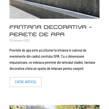
FANTANA DECORATIVA –
PERETE DE APA
10 ianuarie 2025
Peretele de apa este pozitionat la intrarea in salonul de
evenimente din cadrul centrului SPA. Cu o dimensiune
impunatoare, ce imbraca peretele din lateralul cladirii, fantana
decorativa ofera un spatiu de relaxare pentru oaspeti.
CATRE ARTICOL