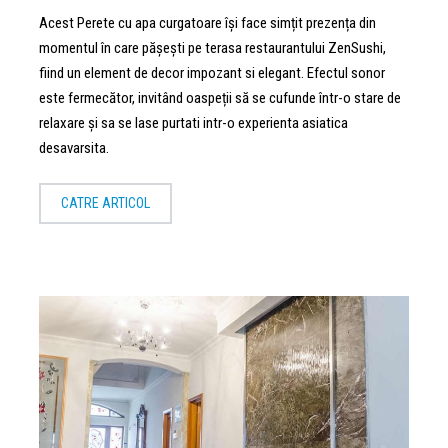
Acest Perete cu apa curgatoare își face simțit prezența din
momentul în care pășești pe terasa restaurantului ZenSushi,
fiind un element de decor impozant si elegant. Efectul sonor
este fermecător, invitând oaspeții să se cufunde într-o stare de
relaxare și sa se lase purtati intr-o experienta asiatica
desavarsita.
CATRE ARTICOL