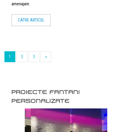
amenajare.
CATRE ARTICOL
1
2
3
»
PROIECTE FANTANI
PERSONALIZATE