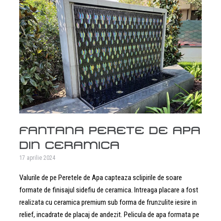
FANTANA PERETE DE APA
DIN CERAMICA
17 aprilie 2024
Valurile de pe Peretele de Apa capteaza sclipirile de soare
formate de finisajul sidefiu de ceramica. Intreaga placare a fost
realizata cu ceramica premium sub forma de frunzulite iesire in
relief, incadrate de placaj de andezit. Pelicula de apa formata pe