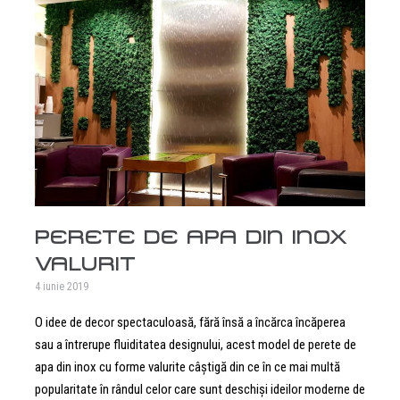
PERETE DE APA DIN INOX
VALURIT
4 iunie 2019
O idee de decor spectaculoasă, fără însă a încărca încăperea
sau a întrerupe fluiditatea designului, acest model de perete de
apa din inox cu forme valurite câștigă din ce în ce mai multă
popularitate în rândul celor care sunt deschiși ideilor moderne de