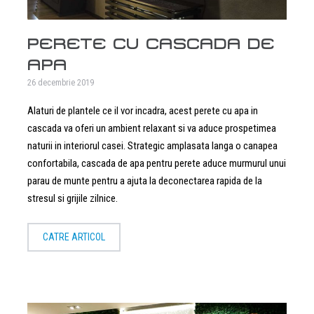
PERETE CU CASCADA DE
APA
26 decembrie 2019
Alaturi de plantele ce il vor incadra, acest perete cu apa in
cascada va oferi un ambient relaxant si va aduce prospetimea
naturii in interiorul casei. Strategic amplasata langa o canapea
confortabila, cascada de apa pentru perete aduce murmurul unui
parau de munte pentru a ajuta la deconectarea rapida de la
stresul si grijile zilnice.
CATRE ARTICOL