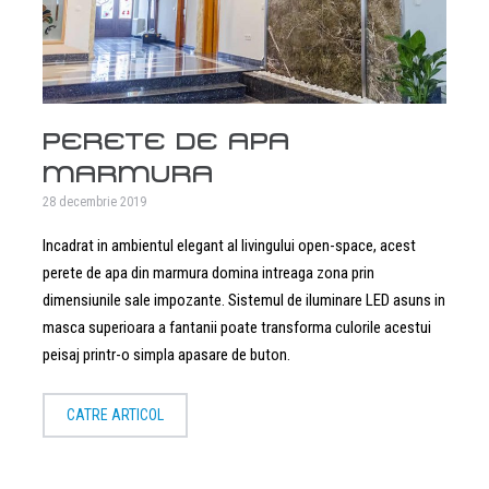
PERETE DE APA
MARMURA
28 decembrie 2019
Incadrat in ambientul elegant al livingului open-space, acest
perete de apa din marmura domina intreaga zona prin
dimensiunile sale impozante. Sistemul de iluminare LED asuns in
masca superioara a fantanii poate transforma culorile acestui
peisaj printr-o simpla apasare de buton.
CATRE ARTICOL