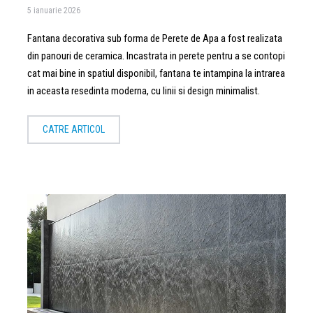
5 ianuarie 2026
Fantana decorativa sub forma de Perete de Apa a fost realizata
din panouri de ceramica. Incastrata in perete pentru a se contopi
cat mai bine in spatiul disponibil, fantana te intampina la intrarea
in aceasta resedinta moderna, cu linii si design minimalist.
CATRE ARTICOL