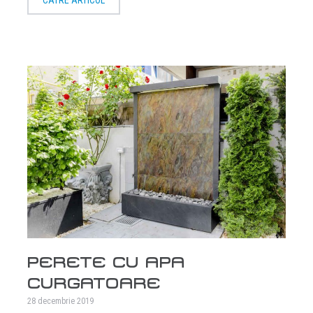
PERETE CU APA
CURGATOARE
28 decembrie 2019