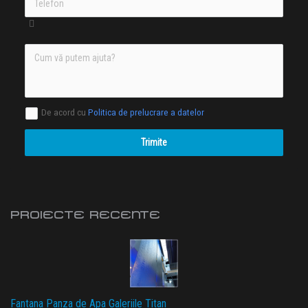
De acord cu
Politica de prelucrare a datelor
Trimite
PROIECTE RECENTE
Fantana Panza de Apa Galeriile Titan