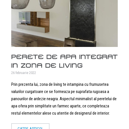
PERETE DE APA INTEGRAT
IN ZONA DE LIVING
26 februarie 2022
Prin prezenta lui, zona de living te intampina cu frumusetea
valurilor curgatoare ce se formeaza pe suprafata rugoasa a
panourilor de ardezie neagra. Aspectul minimalist al peretelui de
apa ofera prin simplitate un farmec aparte, ce completeaza
restul elementelor alese cu atentie de designerul de interior.
CATRE ARTICOL