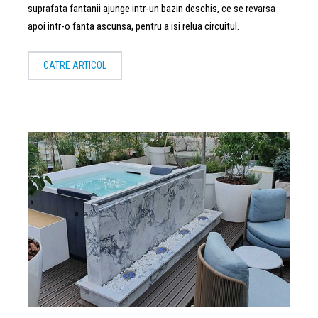
suprafata fantanii ajunge intr-un bazin deschis, ce se revarsa
apoi intr-o fanta ascunsa, pentru a isi relua circuitul.
CATRE ARTICOL